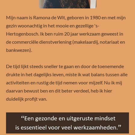
Mijn naam is Ramona de Wit, geboren in 1980 en met mijn
gezin woonachtig in het mooie en gezellige 's-
Hertogenbosch. Ik ben ruim 20 jaar werkzaam geweest in
de commerciële dienstverlening (makelaardij, notariaat en
bankwezen).
De tijd lijkt steeds sneller te gaan en door de toenemende
drukte in het dagelijks leven, miste ik wat balans tussen alle
activiteiten en rustig de tijd nemen voor mijzelf. Nu ik mij
daarvan bewust ben en dit beter verdeel, heb ik hier
duidelijk profijt van.