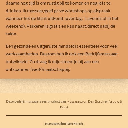
daarna nog tijd is om rustig bij te komen en nog iets te
drinken. Ik masseer/geef privé workshops op afspraak
wanneer het de klant uitkomt (overdag, 's avonds of in het
weekend). Parkeren is gratis en kan naast/direct nabij de
salon.
Een gezonde en uitgeruste mindset is essentieel voor veel
werkzaamheden. Daarom heb ik ook een Bedrijfsmassage
ontwikkeld. Zo draag ik mijn steentje bij aan een
ontspannen (werk)maatschappij.
Deze bedrijfsmassage is een product van
Massagesalon Den Bosch
en
Vrouw &
Borst
Massagesalon Den Bosch