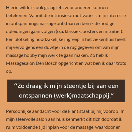
Hierin wilde ik ook graag iets voor anderen kunnen
betekenen. Vanuit die intrinsieke motivatie is mijn interesse
in ontspanningsmassage ontstaan en ben ik de nodige
opleidingen gaan volgen (o.a. klassiek, oosters en intuïtief).
Een plotseling noodzakelijke ingreep in het ziekenhuis heeft
mij vervolgens een duwtje in de rug gegeven om van mijn
massage hobby mijn werk te gaan maken. Zo heb ik
Massagesalon Den Bosch opgericht en wat ben ik daar trots
op.
Persoonlijke aandacht voor de klant staat bij mij voorop! In
mijn sfeervolle salon aan huis kenmerkt dit zich doordat ik
ruim voldoende tijd inplan voor de massage, waardoor er